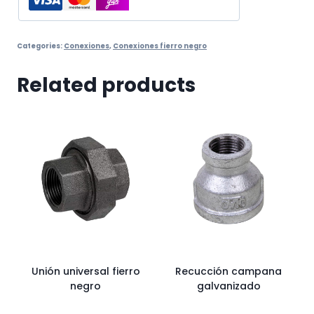
Categories:
Conexiones
,
Conexiones fierro negro
Related products
Unión universal fierro
Recucción campana
negro
galvanizado