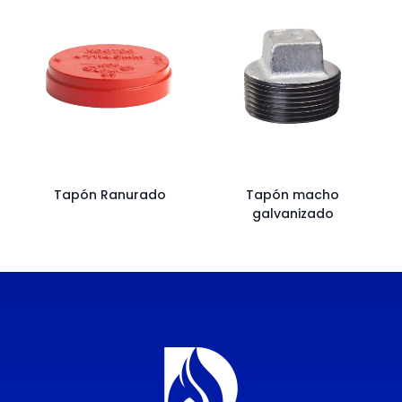
Tapón Ranurado
Tapón macho
galvanizado