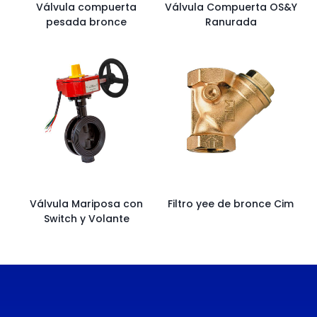
Válvula compuerta
Válvula Compuerta OS&Y
pesada bronce
Ranurada
Válvula Mariposa con
Filtro yee de bronce Cim
Switch y Volante