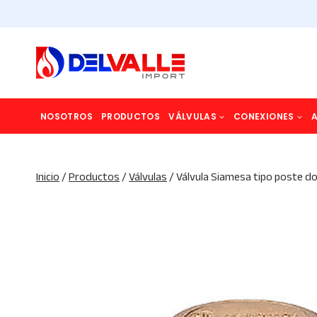
Saltar
al
contenido
NOSOTROS
PRODUCTOS
VÁLVULAS
CONEXIONES
Inicio
/
Productos
/
Válvulas
/
Válvula Siamesa tipo poste do