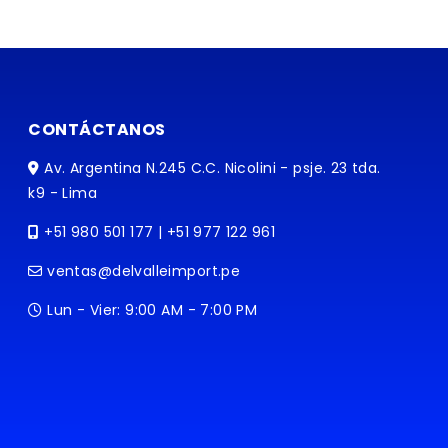
CONTÁCTANOS
Av. Argentina N.245 C.C. Nicolini - psje. 23 tda.
k9 - Lima
+51 980 501 177 | +51 977 122 961
ventas@delvalleimport.pe
Lun - Vier: 9:00 AM - 7:00 PM