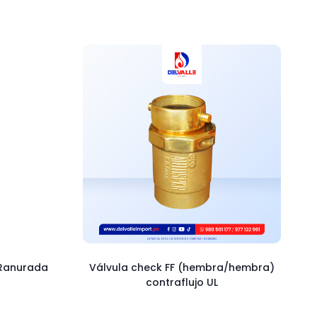
 Ranurada
Válvula check FF (hembra/hembra)
contraflujo UL