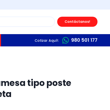
Contáctanos!
980 501 177
Cotizar Aquí!:
amesa tipo poste
eta